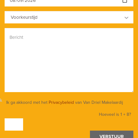
Voorkeurstijd
Ik ga akkoord met het
Privacybeleid
van Van Driel Makelaardij
Hoeveel is
1 + 8
?
VERSTUUR