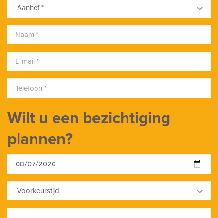
Aanhef *
Soort garage
Parkeerplaats
Wilt u een bezichtiging
plannen?
Voorkeurstijd