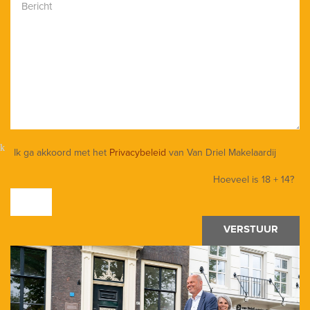
Ik ga akkoord met het
Privacybeleid
van Van Driel Makelaardij
Hoeveel is
18 + 14
?
VERSTUUR