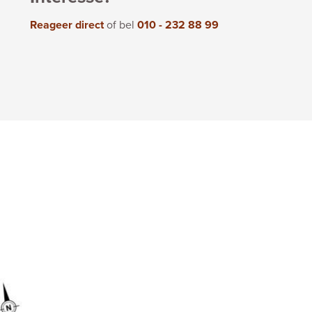
Reageer direct
of bel
010 - 232 88 99
Verg