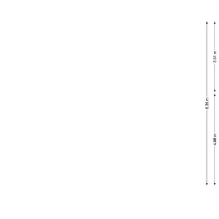
vorige