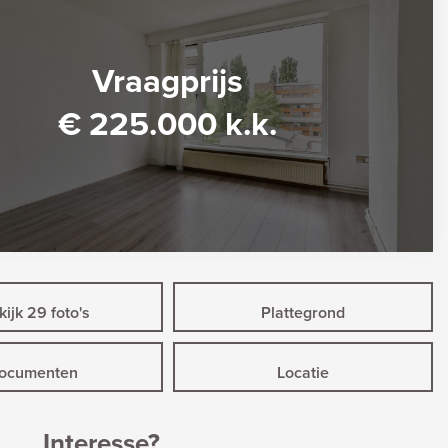
Vraagprijs
€ 225.000 k.k.
ijk 29 foto's
Plattegrond
ocumenten
Locatie
Interesse?