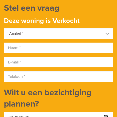
Stel een vraag
Deze woning is Verkocht
Aanhef *
Wilt u een bezichtiging
plannen?