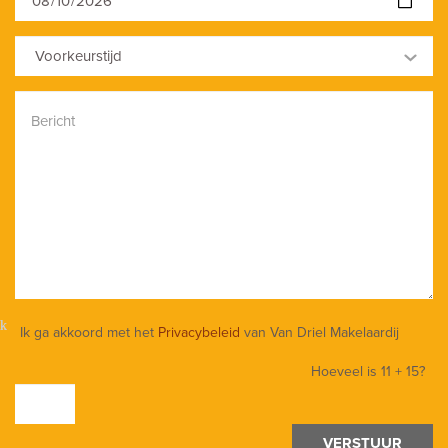
Voorkeurstijd
Ik ga akkoord met het
Privacybeleid
van Van Driel Makelaardij
Hoeveel is
11 + 15
?
VERSTUUR