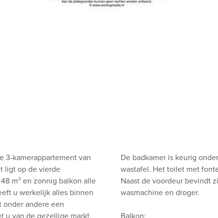
ale 3-kamerappartement van
De badkamer is keurig onder
ligt op de vierde
wastafel. Het toilet met font
 48 m² en zonnig balkon alle
Naast de voordeur bevindt z
eft u werkelijk alles binnen
wasmachine en droger.
et onder andere een
t u van de gezellige markt.
Balkon: