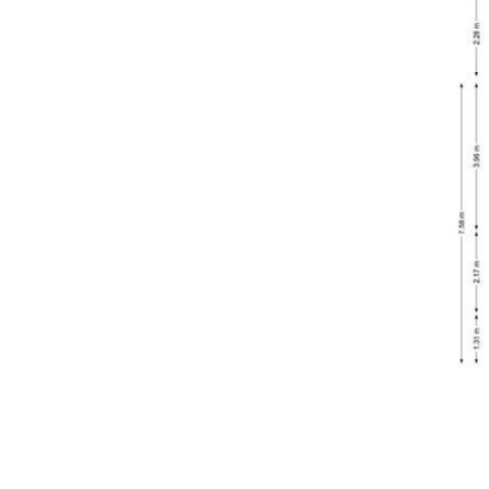
vorige