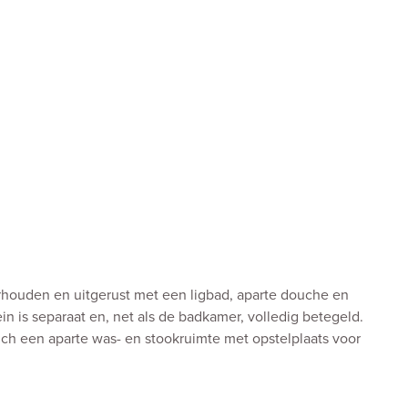
houden en uitgerust met een ligbad, aparte douche en
ein is separaat en, net als de badkamer, volledig betegeld.
ich een aparte was- en stookruimte met opstelplaats voor