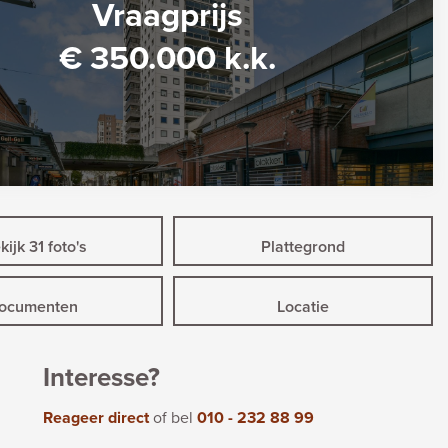
Vraagprijs
€ 350.000 k.k.
ijk 31 foto's
Plattegrond
ocumenten
Locatie
Interesse?
Reageer direct
of bel
010 - 232 88 99