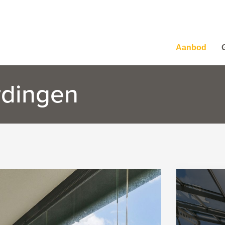
Aanbod
rdingen