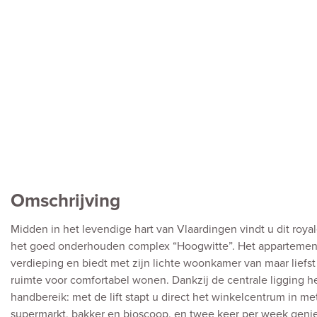
Omschrijving
Midden in het levendige hart van Vlaardingen vindt u dit roy
het goed onderhouden complex “Hoogwitte”. Het appartement 
verdieping en biedt met zijn lichte woonkamer van maar liefst
ruimte voor comfortabel wonen. Dankzij de centrale ligging he
handbereik: met de lift stapt u direct het winkelcentrum in m
supermarkt, bakker en bioscoop, en twee keer per week genie