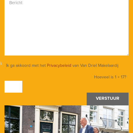
Ik ga akkoord met het
Privacybeleid
van Van Driel Makelaardij
Hoeveel is
1 + 17
?
VERSTUUR