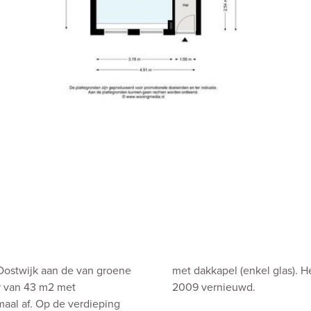
e Oostwijk aan de van groene
met dakkapel (enkel glas). H
r van 43 m2 met
2009 vernieuwd.
aal af. Op de verdieping