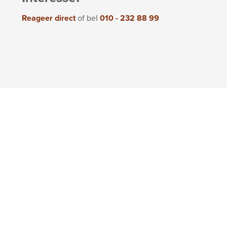
Reageer direct
of bel
010 - 232 88 99
Verg