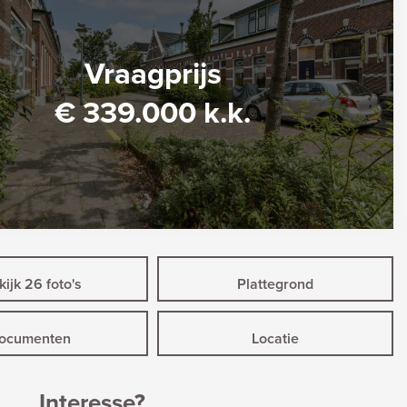
Vraagprijs
€ 339.000 k.k.
ijk 26 foto's
Plattegrond
ocumenten
Locatie
Interesse?