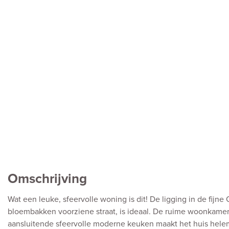
Omschrijving
Wat een leuke, sfeervolle woning is dit! De ligging in de fijn
bloembakken voorziene straat, is ideaal. De ruime woonkame
aansluitende sfeervolle moderne keuken maakt het huis helem