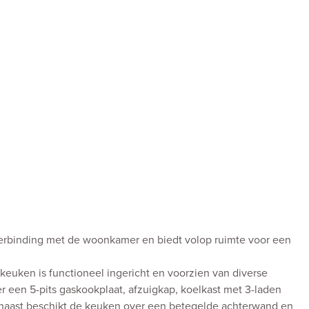
erbinding met de woonkamer en biedt volop ruimte voor een
euken is functioneel ingericht en voorzien van diverse
 een 5-pits gaskookplaat, afzuigkap, koelkast met 3-laden
rnaast beschikt de keuken over een betegelde achterwand en