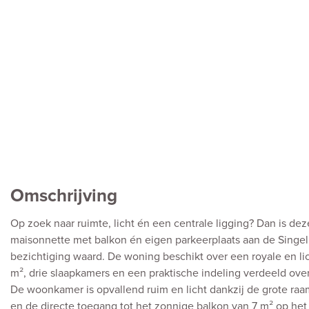
Omschrijving
Op zoek naar ruimte, licht én een centrale ligging? Dan is de
maisonnette met balkon én eigen parkeerplaats aan de Singe
bezichtiging waard. De woning beschikt over een royale en l
m², drie slaapkamers en een praktische indeling verdeeld ov
De woonkamer is opvallend ruim en licht dankzij de grote raa
en de directe toegang tot het zonnige balkon van 7 m² op het