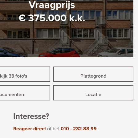
Vraagprijs
€ 375.000 k.k.
ijk 33 foto's
Plattegrond
ocumenten
Locatie
Interesse?
Reageer direct
of bel
010 - 232 88 99