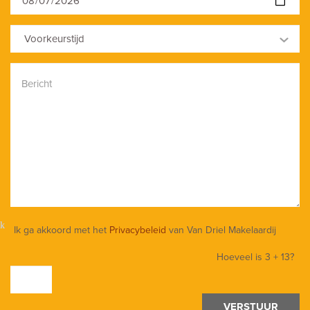
Voorkeurstijd
Ik ga akkoord met het
Privacybeleid
van Van Driel Makelaardij
Hoeveel is
3 + 13
?
VERSTUUR