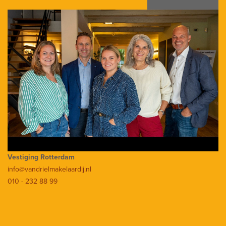
Vestiging Rotterdam
info@vandrielmakelaardij.nl
010 - 232 88 99