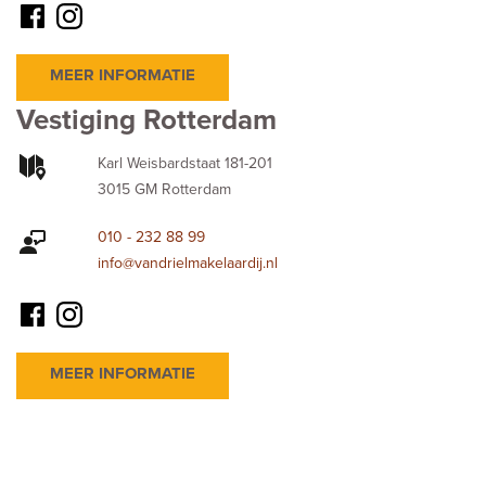
MEER INFORMATIE
Vestiging Rotterdam
Karl Weisbardstaat 181-201
3015 GM Rotterdam
010 - 232 88 99
info@vandrielmakelaardij.nl
MEER INFORMATIE