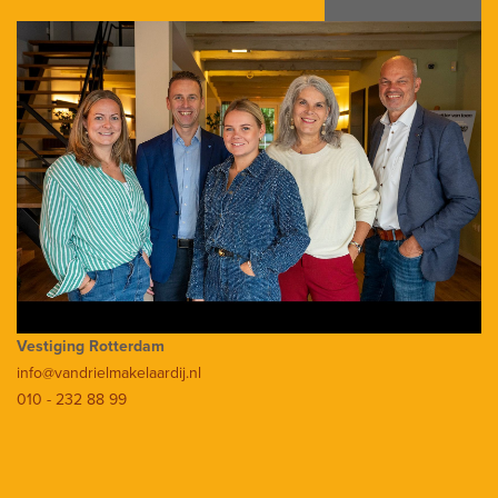
Vestiging Rotterdam
info@vandrielmakelaardij.nl
010 - 232 88 99