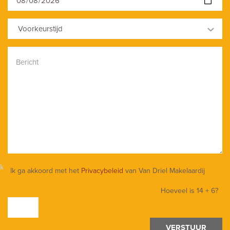
Voorkeurstijd
Ik ga akkoord met het
Privacybeleid
van Van Driel Makelaardij
Hoeveel is
14 + 6
?
VERSTUUR